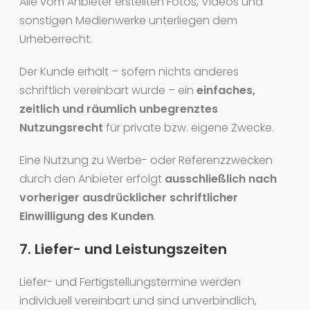
Alle vom Anbieter erstellten Fotos, Videos und
sonstigen Medienwerke unterliegen dem
Urheberrecht.
Der Kunde erhält – sofern nichts anderes
schriftlich vereinbart wurde – ein
einfaches,
zeitlich und räumlich unbegrenztes
Nutzungsrecht
für private bzw. eigene Zwecke.
Eine Nutzung zu Werbe- oder Referenzzwecken
durch den Anbieter erfolgt
ausschließlich nach
vorheriger ausdrücklicher schriftlicher
Einwilligung des Kunden
.
7. Liefer- und Leistungszeiten
Liefer- und Fertigstellungstermine werden
individuell vereinbart und sind unverbindlich,