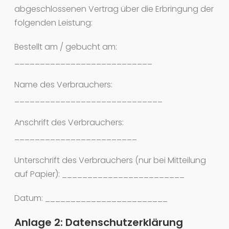
abgeschlossenen Vertrag über die Erbringung der
folgenden Leistung:
Bestellt am / gebucht am:
___________________________
Name des Verbrauchers:
_____________________________
Anschrift des Verbrauchers:
________________________
Unterschrift des Verbrauchers (nur bei Mitteilung
auf Papier): ________________________
Datum: ________________________
Anlage 2: Datenschutzerklärung