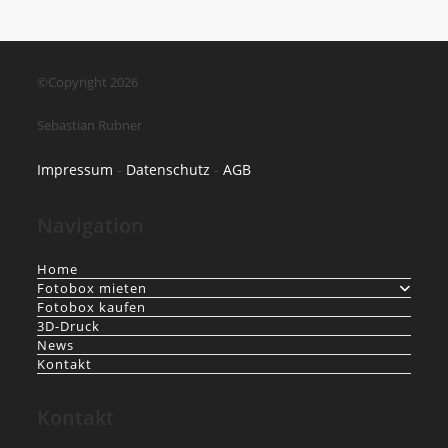
©Copyright 2026
Sebastian Rubner
Impressum
-
Datenschutz
-
AGB
Navigation
Home
Fotobox mieten
Fotobox kaufen
3D-Druck
News
Kontakt
Kontakt