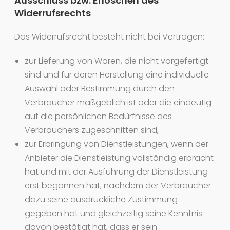
Ausschluss bzw. Erlöschen des
Widerrufsrechts
Das Widerrufsrecht besteht nicht bei Verträgen:
zur Lieferung von Waren, die nicht vorgefertigt
sind und für deren Herstellung eine individuelle
Auswahl oder Bestimmung durch den
Verbraucher maßgeblich ist oder die eindeutig
auf die persönlichen Bedürfnisse des
Verbrauchers zugeschnitten sind,
zur Erbringung von Dienstleistungen, wenn der
Anbieter die Dienstleistung vollständig erbracht
hat und mit der Ausführung der Dienstleistung
erst begonnen hat, nachdem der Verbraucher
dazu seine ausdrückliche Zustimmung
gegeben hat und gleichzeitig seine Kenntnis
davon bestätigt hat, dass er sein