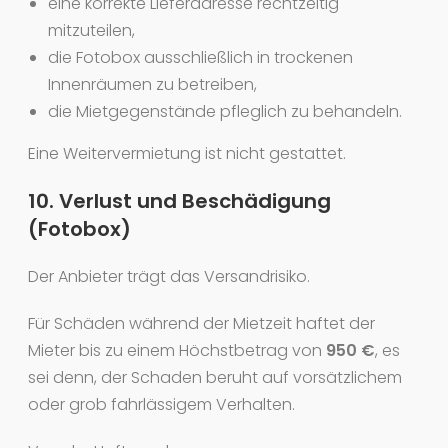
eine korrekte Lieferadresse rechtzeitig
mitzuteilen,
die Fotobox ausschließlich in trockenen
Innenräumen zu betreiben,
die Mietgegenstände pfleglich zu behandeln.
Eine Weitervermietung ist nicht gestattet.
10. Verlust und Beschädigung
(Fotobox)
Der Anbieter trägt das Versandrisiko.
Für Schäden während der Mietzeit haftet der
Mieter bis zu einem Höchstbetrag von
950 €
, es
sei denn, der Schaden beruht auf vorsätzlichem
oder grob fahrlässigem Verhalten.