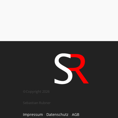
©Copyright 2026
Sebastian Rubner
Impressum
-
Datenschutz
-
AGB